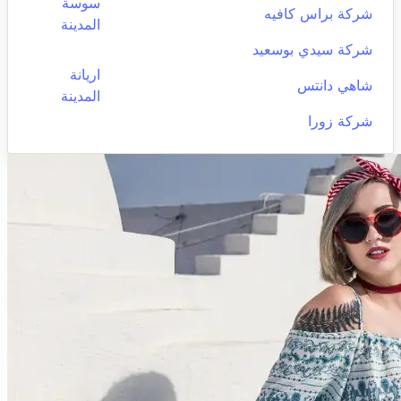
سوسة
شركة براس كافيه
المدينة
شركة سيدي بوسعيد
اريانة
شاهي دانتس
المدينة
شركة زورا