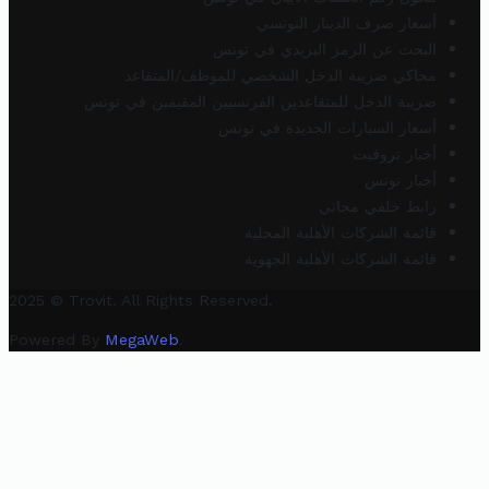
أسعار صرف الدينار التونسي
البحث عن الرمز البريدي في تونس
محاكي ضريبة الدخل الشخصي للموظف/المتقاعد
ضريبة الدخل للمتقاعدين الفرنسيين المقيمين في تونس
أسعار السيارات الجديدة في تونس
أخبار تروفيت
أخبار تونس
رابط خلفي مجاني
قائمة الشركات الأهلية المحلية
قائمة الشركات الأهلية الجهوية
2025 © Trovit. All Rights Reserved.
Powered By
MegaWeb
.