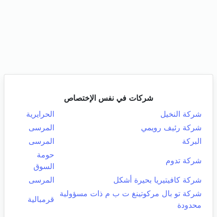
شركات في نفس الإختصاص
شركة النخيل
الحرايرية
شركة رئيف رويمي
المرسى
البركة
المرسى
حومة
شركة تدوم
السوق
شركة كافيتيريا بحيرة أشكل
المرسى
شركة تو بال مركوتينغ ت ب م ذات مسؤولية
قرمبالية
محدودة