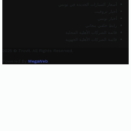
أسعار السيارات الجديدة في تونس
أخبار تروفيت
أخبار تونس
رابط خلفي مجاني
قائمة الشركات الأهلية المحلية
قائمة الشركات الأهلية الجهوية
2025 © Trovit. All Rights Reserved.
Powered By
MegaWeb
.