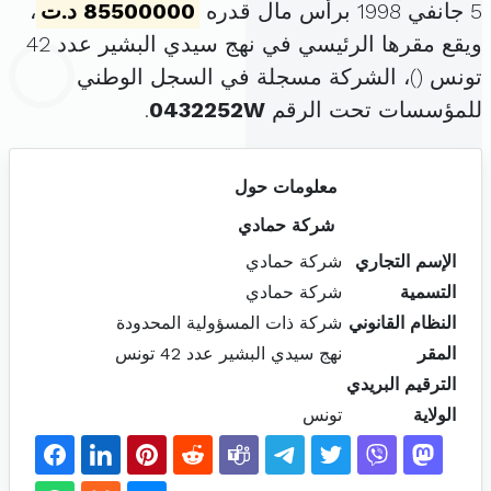
5 جانفي 1998 برأس مال قدره
85500000 د.ت
،
ويقع مقرها الرئيسي في نهج سيدي البشير عدد 42
تونس (
)، الشركة مسجلة في السجل الوطني
للمؤسسات تحت الرقم
0432252W
.
معلومات حول
شركة حمادي
الإسم التجاري
شركة حمادي
التسمية
شركة حمادي
النظام القانوني
شركة ذات المسؤولية المحدودة
المقر
نهج سيدي البشير عدد 42 تونس
الترقيم البريدي
الولاية
تونس