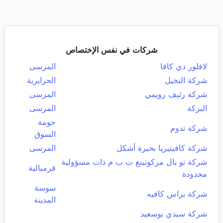
شركات في نفس الإختصاص
لافلور دي كافا
المرسى
شركة النخيل
الحرايرية
شركة رئيف رويمي
المرسى
البركة
المرسى
حومة
شركة تدوم
السوق
شركة كافيتيريا بحيرة أشكل
المرسى
شركة تو بال مركوتينغ ت ب م ذات مسؤولية
قرمبالية
محدودة
سوسة
شركة براس كافيه
المدينة
شركة سيدي بوسعيد