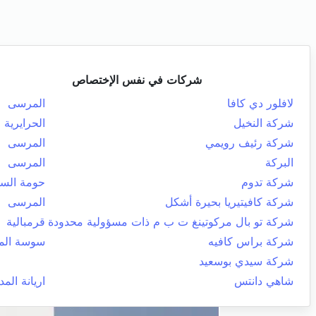
شركات في نفس الإختصاص
لافلور دي كافا
المرسى
شركة النخيل
الحرايرية
شركة رئيف رويمي
المرسى
البركة
المرسى
شركة تدوم
حومة الس
شركة كافيتيريا بحيرة أشكل
المرسى
شركة تو بال مركوتينغ ت ب م ذات مسؤولية محدودة
قرمبالية
شركة براس كافيه
سوسة المد
شركة سيدي بوسعيد
شاهي دانتس
اريانة المد