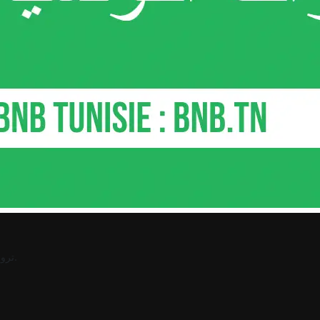
.
ترو