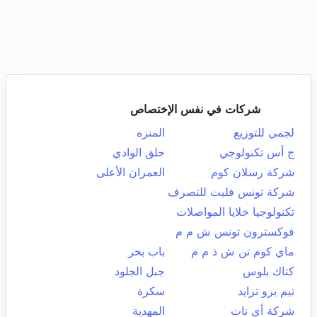
شركات في نفس الإختصاص
لجمي للتوزيع
المنزه
ج أس تكنولوجي
حلق الوادي
شركة رسلان كوم
العمران الأعلى
شركة تونس فليت للتصرف
تكنولوجيا خلايا المواصلات
فوكسترون تونس ش م م
ماي كوم تن ش ذ م م
باب بحر
كتاك بلوس
جبل الجلود
تيم برو ترايد
سكرة
شركة أي نات
المهدية