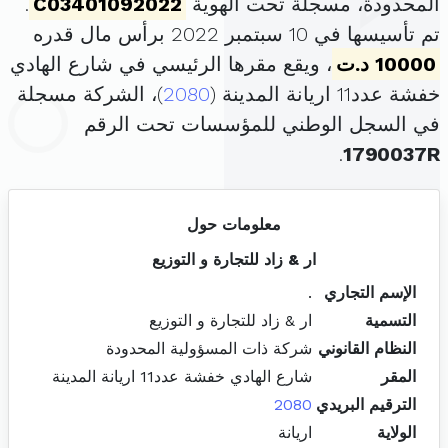
المحدودة، مسجلة تحت الهوية
C03401092022
.
تم تأسيسها في 10 سبتمبر 2022 برأس مال قدره
10000 د.ت
، ويقع مقرها الرئيسي في شارع الهادي
خفشة عدد11 اريانة المدينة (
2080
)، الشركة مسجلة
في السجل الوطني للمؤسسات تحت الرقم
.
1790037R
معلومات حول
ار & زاد للتجارة و التوزيع
الإسم التجاري
.
التسمية
ار & زاد للتجارة و التوزيع
النظام القانوني
شركة ذات المسؤولية المحدودة
المقر
شارع الهادي خفشة عدد11 اريانة المدينة
الترقيم البريدي
2080
الولاية
اريانة