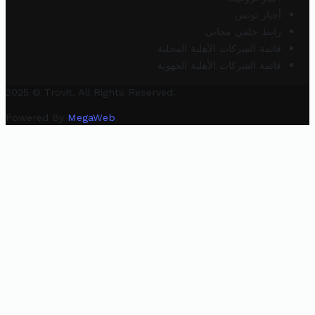
أخبار تونس
رابط خلفي مجاني
قائمة الشركات الأهلية المحلية
قائمة الشركات الأهلية الجهوية
2025 © Trovit. All Rights Reserved.
Powered By
MegaWeb
.