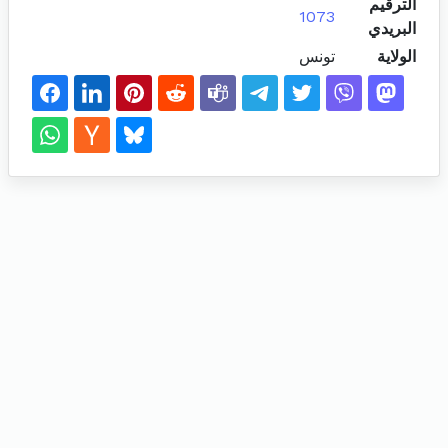
الترقيم
1073
البريدي
الولاية
تونس