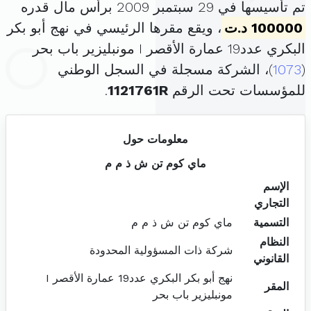
تم تأسيسها في 29 سبتمبر 2009 برأس مال قدره
100000 د.ت
، ويقع مقرها الرئيسي في نهج أبو بكر
البكري عدد19 عمارة الأقصر I مونبليزير باب بحر
(
1073
)، الشركة مسجلة في السجل الوطني
للمؤسسات تحت الرقم
1121761R
.
معلومات حول
ماي كوم تن ش ذ م م
الإسم
التجاري
التسمية
ماي كوم تن ش ذ م م
النظام
شركة ذات المسؤولية المحدودة
القانوني
نهج أبو بكر البكري عدد19 عمارة الأقصر I
المقر
مونبليزير باب بحر