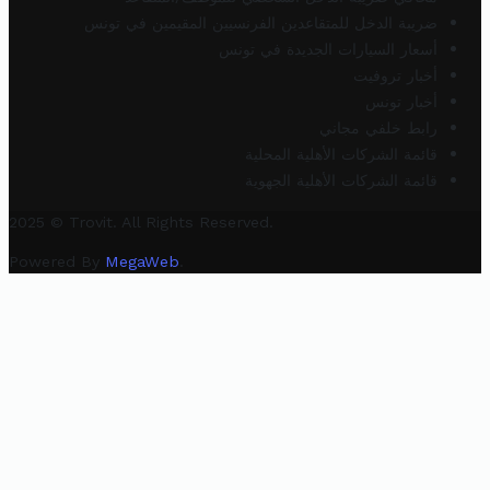
ضريبة الدخل للمتقاعدين الفرنسيين المقيمين في تونس
أسعار السيارات الجديدة في تونس
أخبار تروفيت
أخبار تونس
رابط خلفي مجاني
قائمة الشركات الأهلية المحلية
قائمة الشركات الأهلية الجهوية
2025 © Trovit. All Rights Reserved.
Powered By
MegaWeb
.