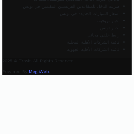
ضريبة الدخل للمتقاعدين الفرنسيين المقيمين في تونس
أسعار السيارات الجديدة في تونس
أخبار تروفيت
أخبار تونس
رابط خلفي مجاني
قائمة الشركات الأهلية المحلية
قائمة الشركات الأهلية الجهوية
2025 © Trovit. All Rights Reserved.
Powered By
MegaWeb
.