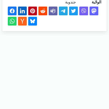
الولاية
جندوبة