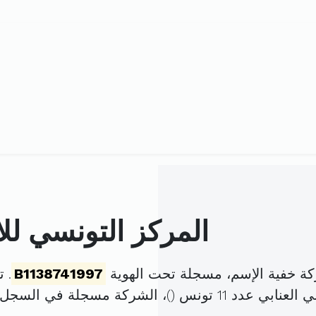
المركز التونسي لل
كة خفية الإسم، مسجلة تحت الهوية
B1138741997
. تم 
بي عدد 11 تونس (
)، الشركة مسجلة في السجل