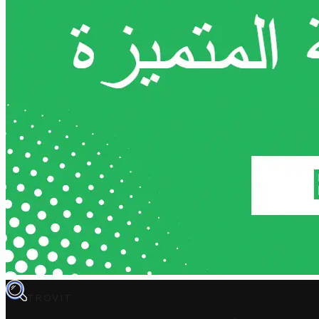
TROVIT