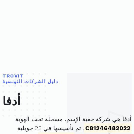
TROVIT
دليل الشركات التونسية
أدفا
أدفا هي شركة خفية الإسم، مسجلة تحت الهوية
C81246482022
. تم تأسيسها في 23 جويلية