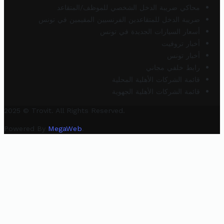
محاكي ضريبة الدخل الشخصي للموظف/المتقاعد
ضريبة الدخل للمتقاعدين الفرنسيين المقيمين في تونس
أسعار السيارات الجديدة في تونس
أخبار تروفيت
أخبار تونس
رابط خلفي مجاني
قائمة الشركات الأهلية المحلية
قائمة الشركات الأهلية الجهوية
2025 © Trovit. All Rights Reserved.
Powered By
MegaWeb
.