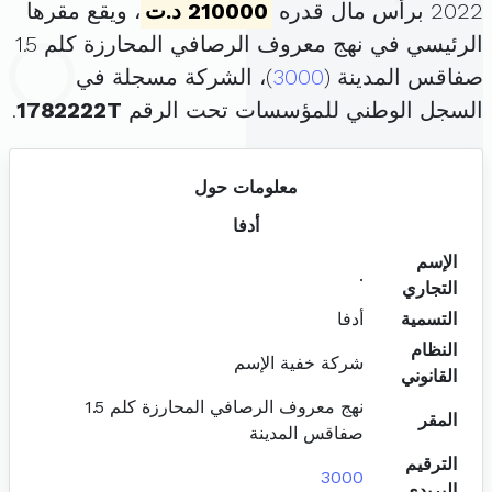
2022 برأس مال قدره
210000 د.ت
، ويقع مقرها
الرئيسي في نهج معروف الرصافي المحارزة كلم 1.5
صفاقس المدينة (
3000
)، الشركة مسجلة في
السجل الوطني للمؤسسات تحت الرقم
1782222T
.
معلومات حول
أدفا
الإسم
.
التجاري
التسمية
أدفا
النظام
شركة خفية الإسم
القانوني
نهج معروف الرصافي المحارزة كلم 1.5
المقر
صفاقس المدينة
الترقيم
3000
البريدي