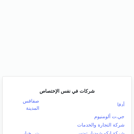
شركات في نفس الإختصاص
صفاقس
أدفا
المدينة
جي.ت ألومنيوم
شركة التجارة والخدمات
شركة ايكو شوديار تونس
بني خيار