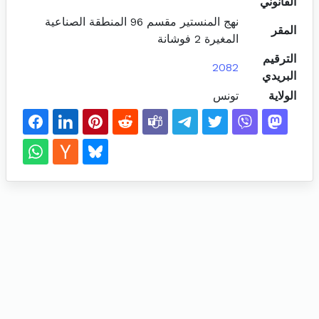
القانوني
نهج المنستير مقسم 96 المنطقة الصناعية
المقر
المغيرة 2 فوشانة
الترقيم
2082
البريدي
الولاية
تونس