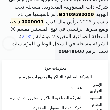
شركة ذات المسؤولية المحدودة، مسجلة تحت
الهوية
B2469592006
. تم تأسيسها في 26
ديسمبر 2006 برأس مال قدره
3000000 د.ت
،
ويقع مقرها الرئيسي في نهج المنستير مقسم 96
المنطقة الصناعية المغيرة 2 فوشانة (
2082
)،
الشركة مسجلة في السجل الوطني للمؤسسات
تحت الرقم
0984860J
.
معلومات حول
الشركة الصناعية التناكر والمجرورات ش م م
الإسم
SITAR
التجاري
التسمية
الشركة الصناعية التناكر والمجرورات ش م م
النظام
شركة ذات المسؤولية المحدودة