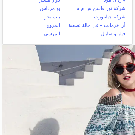
شركة نور فاشن ش م م
بو مرداس
شركة جيانتورت
باب بحر
أرا قرمانت - في حالة تصفية
المروج
فيلوبو سارل
المرسى