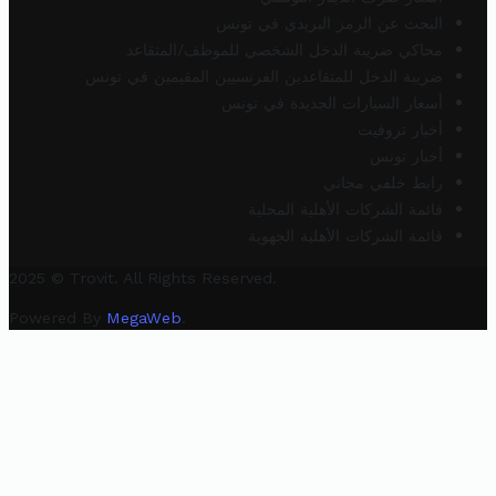
البحث عن الرمز البريدي في تونس
محاكي ضريبة الدخل الشخصي للموظف/المتقاعد
ضريبة الدخل للمتقاعدين الفرنسيين المقيمين في تونس
أسعار السيارات الجديدة في تونس
أخبار تروفيت
أخبار تونس
رابط خلفي مجاني
قائمة الشركات الأهلية المحلية
قائمة الشركات الأهلية الجهوية
2025 © Trovit. All Rights Reserved.
Powered By
MegaWeb
.