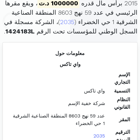
2015 برأس مال قدره
1000000 د.ت
، ويقع مقرها
الرئيسي في عدد 59 نهج 8603 المنطقة الصناعية
الشرقية 1 حي الخضراء (
2035
)، الشركة مسجلة في
السجل الوطني للمؤسسات تحت الرقم
1424183L
.
معلومات حول
واي تاكس
الإسم
التجاري
التسمية
واي تاكس
النظام
شركة خفية الإسم
القانوني
عدد 59 نهج 8603 المنطقة الصناعية الشرقية
المقر
1 حي الخضراء
الترقيم
2035
البريدي