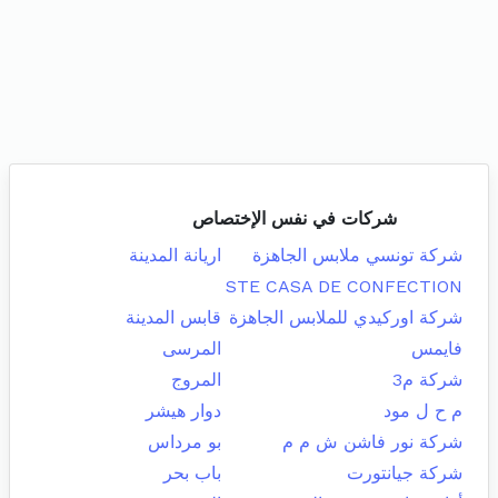
شركات في نفس الإختصاص
شركة تونسي ملابس الجاهزة
اريانة المدينة
STE CASA DE CONFECTION
شركة اوركيدي للملابس الجاهزة
قابس المدينة
فايمس
المرسى
شركة م3
المروج
م ح ل مود
دوار هيشر
شركة نور فاشن ش م م
بو مرداس
شركة جيانتورت
باب بحر