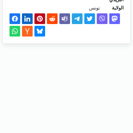
الولاية
تونس