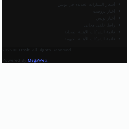
أسعار السيارات الجديدة في تونس
أخبار تروفيت
أخبار تونس
رابط خلفي مجاني
قائمة الشركات الأهلية المحلية
قائمة الشركات الأهلية الجهوية
2025 © Trovit. All Rights Reserved.
Powered By
MegaWeb
.