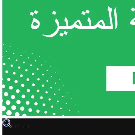
TROVIT