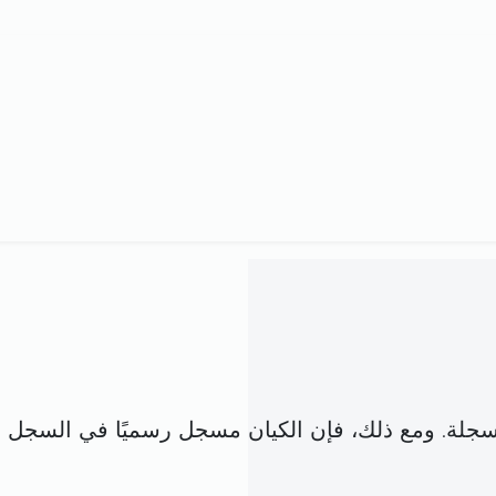
ق مع شركة مسجلة. ومع ذلك، فإن الكيان مسجل رسميًا في ال