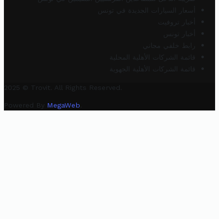
أسعار السيارات الجديدة في تونس
أخبار تروفيت
أخبار تونس
رابط خلفي مجاني
قائمة الشركات الأهلية المحلية
قائمة الشركات الأهلية الجهوية
2025 © Trovit. All Rights Reserved.
Powered By
MegaWeb
.