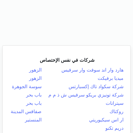
شركات في نفس الإختصاص
هارد وار اند سوفت وار سرفيس
الزهور
ميديا برفيكت
الزهور
شركة سكواد تاك إكسبارتس
سوسة الجوهرة
شركة تونيزي بريكو سرفيس ش ذ م م
باب بحر
سيترانات
باب بحر
روكتاك
صفاقس المدينة
ار اس سيكيوريتي
المنستير
دريم تكنو