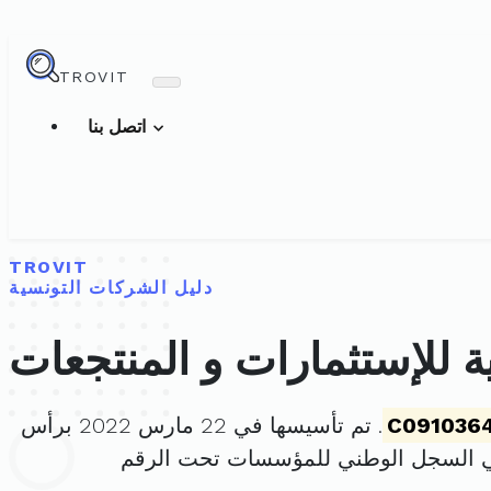
TROVIT
اتصل بنا
TROVIT
دليل الشركات التونسية
للإستثمارات و المنتجعات
C091036
. تم تأسيسها في 22 مارس 2022 برأس
ي السجل الوطني للمؤسسات تحت الرقم