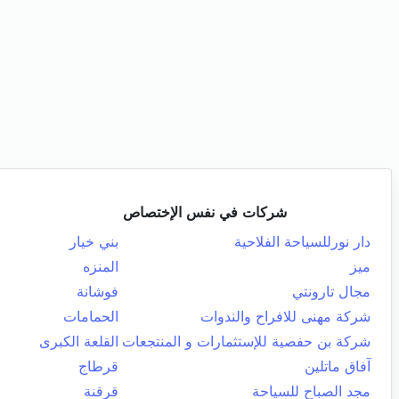
شركات في نفس الإختصاص
دار نورللسياحة الفلاحية
بني خيار
ميز
المنزه
مجال تارونتي
فوشانة
شركة مهنى للافراح والندوات
الحمامات
شركة بن حفصية للإستثمارات و المنتجعات
القلعة الكبرى
آفاق ماتلين
قرطاج
مجد الصباح للسياحة
قرقنة