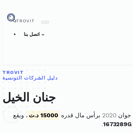
TROVIT
اتصل بنا
TROVIT
دليل الشركات التونسية
جنان الخيل
15000 د.ت
، ويقع
.
1673289G