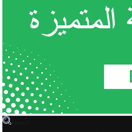
TROVIT