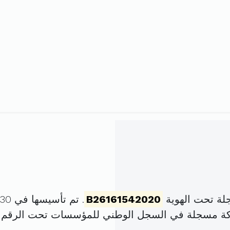
لة تحت الهوية
B26161542020
. تم تأسيسها في 30 جوان 2020 برأس مال قدره
كة مسجلة في السجل الوطني للمؤسسات تحت الرقم