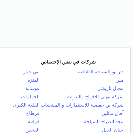
شركات في نفس الإختصاص
دار نورللسياحة الفلاحية
بني خيار
ميز
المنزه
مجال تارونتي
فوشانة
شركة مهنى للافراح والندوات
الحمامات
شركة بن حفصية للإستثمارات و المنتجعات
القلعة الكبرى
آفاق ماتلين
قرطاج
مجد الصباح للسياحة
قرقنة
جنان الخيل
الفحص