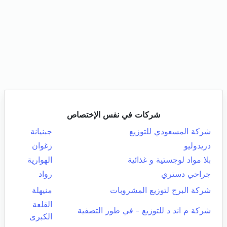
شركات في نفس الإختصاص
شركة المسعودي للتوزيع
جبنيانة
دريدوليو
زغوان
بلا مواد لوجستية و غذائية
الهوارية
جراحي دستري
رواد
شركة البرج لتوزيع المشروبات
منيهلة
القلعة
شركة م اند د للتوزيع - في طور التصفية
الكبرى