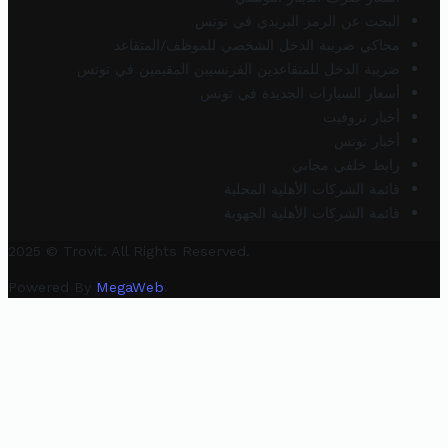
البحث عن الرمز البريدي في تونس
محاكي ضريبة الدخل الشخصي للموظف/المتقاعد
ضريبة الدخل للمتقاعدين الفرنسيين المقيمين في تونس
أسعار السيارات الجديدة في تونس
أخبار تروفيت
أخبار تونس
رابط خلفي مجاني
قائمة الشركات الأهلية المحلية
قائمة الشركات الأهلية الجهوية
2025 © Trovit. All Rights Reserved.
Powered By
MegaWeb
.