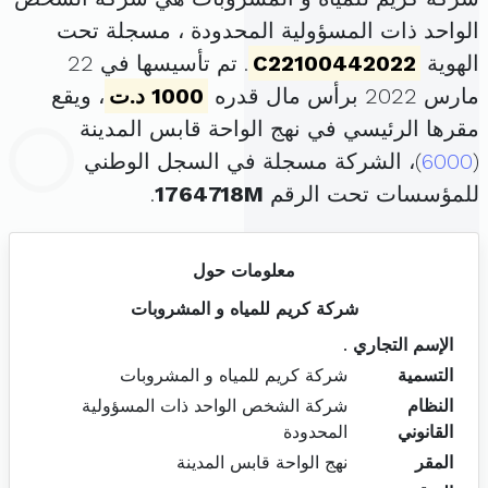
الواحد ذات المسؤولية المحدودة ، مسجلة تحت
الهوية
C22100442022
. تم تأسيسها في 22
مارس 2022 برأس مال قدره
1000 د.ت
، ويقع
مقرها الرئيسي في نهج الواحة قابس المدينة
(
6000
)، الشركة مسجلة في السجل الوطني
للمؤسسات تحت الرقم
1764718M
.
معلومات حول
شركة كريم للمياه و المشروبات
الإسم التجاري
.
التسمية
شركة كريم للمياه و المشروبات
النظام
شركة الشخص الواحد ذات المسؤولية
القانوني
المحدودة
المقر
نهج الواحة قابس المدينة