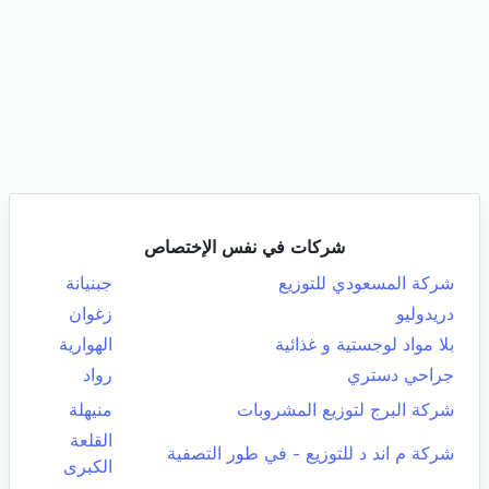
شركات في نفس الإختصاص
شركة المسعودي للتوزيع
جبنيانة
دريدوليو
زغوان
بلا مواد لوجستية و غذائية
الهوارية
جراحي دستري
رواد
شركة البرج لتوزيع المشروبات
منيهلة
القلعة
شركة م اند د للتوزيع - في طور التصفية
الكبرى