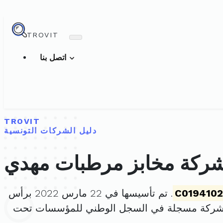
TROVIT
اتصل بنا
TROVIT
دليل الشركات التونسية
ركة مخابز مرطبات مهدي
C019410
. تم تأسيسها في 22 مارس 2022 برأس
لشركة مسجلة في السجل الوطني للمؤسسات تحت