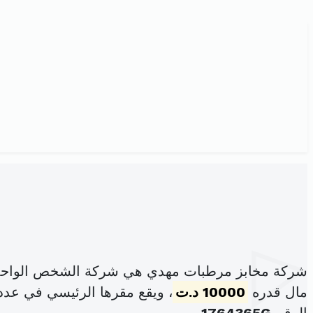
شركة مخابز مرطبات مهدي هي شركة الشخص الواحد ذ
مال قدره
10000 د.ت
، ويقع مقرها الرئيسي في عدد27 شارع مكة البرطال قصر السعيد2 باردو 