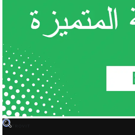
TROVIT