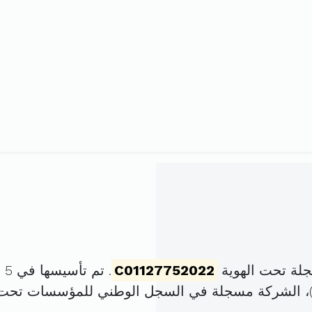
لة تحت الهوية
C01127752022
. تم تأسيسها في 5 مارس 2022 برأس مال قدره
، الشركة مسجلة في السجل الوطني للمؤسسات تحت