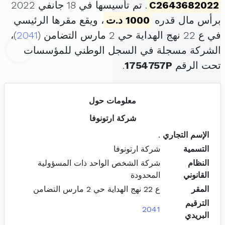
C2643682022
. تم تأسيسها في 18 جانفي 2022
برأس مال قدره
1000 د.ت
، ويقع مقرها الرئيسي
في ع 22 نهج الهداية حي 2 مارس التضامن (
2041
)،
الشركة مسجلة في السجل الوطني للمؤسسات
تحت الرقم
1754757P
.
معلومات حول
شركة ارتونوفا
الإسم التجاري
.
التسمية
شركة ارتونوفا
النظام
شركة الشخص الواحد ذات المسؤولية
القانوني
المحدودة
المقر
ع 22 نهج الهداية حي 2 مارس التضامن
الترقيم
2041
البريدي