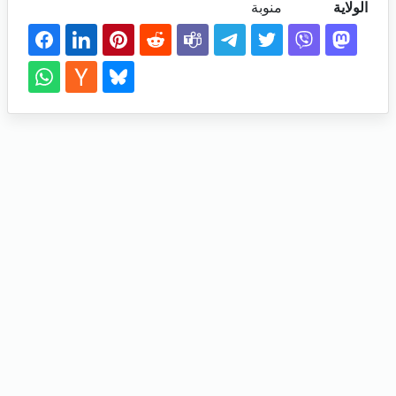
الولاية
منوبة