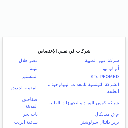
شركات في نفس الإختصاص
شركة عبير الطبية
قصر هلال
أبو لو بيو
بنبلة
STé PROMED
المنستير
الشركة التونسية للمعدات البيولوجية و
المدينة الجديدة
الطبية
صفاقس
شركة كمون للمواد والتجهيزات الطبية
المدينة
م ق ميديكال
باب بحر
بريز دانتال سولوشنز
ساقية الزيت