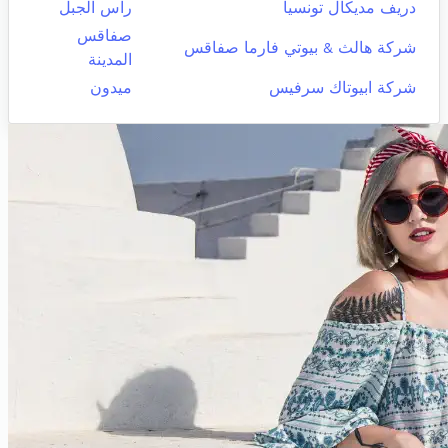
دريف مديكال تونسيا
راس الجبل
صفاقس
شركة هالث & بيوتي فارما صفاقس
المدينة
شركة ابيوتاك سرفيس
ميدون