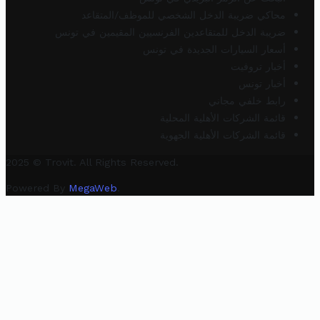
محاكي ضريبة الدخل الشخصي للموظف/المتقاعد
ضريبة الدخل للمتقاعدين الفرنسيين المقيمين في تونس
أسعار السيارات الجديدة في تونس
أخبار تروفيت
أخبار تونس
رابط خلفي مجاني
قائمة الشركات الأهلية المحلية
قائمة الشركات الأهلية الجهوية
2025 © Trovit. All Rights Reserved.
Powered By
MegaWeb
.