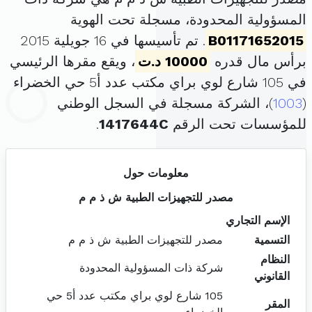
المسؤولية المحدودة، مسجلة تحت الهوية
B01171652015
. تم تأسيسها في 16 جويلية 2015
برأس مال قدره
10000 د.ت
، ويقع مقرها الرئيسي
في 105 شارع لوي براي مكتب عدد أ5 حي الخضراء
(
1003
)، الشركة مسجلة في السجل الوطني
للمؤسسات تحت الرقم
1417644C
.
معلومات حول
مصدر للتجهيزات الطبية ش ذ م م
الإسم التجاري
التسمية
مصدر للتجهيزات الطبية ش ذ م م
النظام
شركة ذات المسؤولية المحدودة
القانوني
105 شارع لوي براي مكتب عدد أ5 حي
المقر