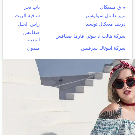
م ق ميديكال
باب بحر
بريز دانتال سولوشنز
ساقية الزيت
دريف مديكال تونسيا
راس الجبل
صفاقس
شركة هالث & بيوتي فارما صفاقس
المدينة
شركة ابيوتاك سرفيس
ميدون