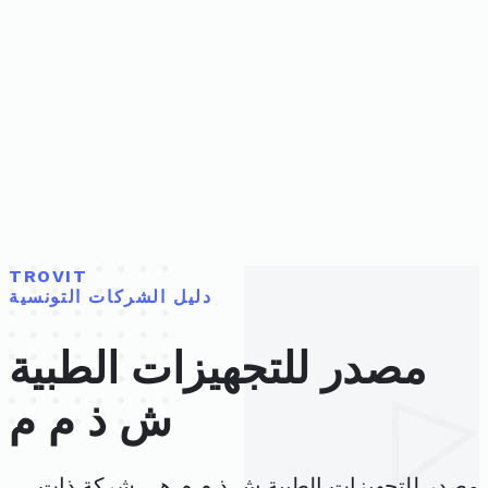
TROVIT
دليل الشركات التونسية
مصدر للتجهيزات الطبية
ش ذ م م
مصدر للتجهيزات الطبية ش ذ م م هي شركة ذات