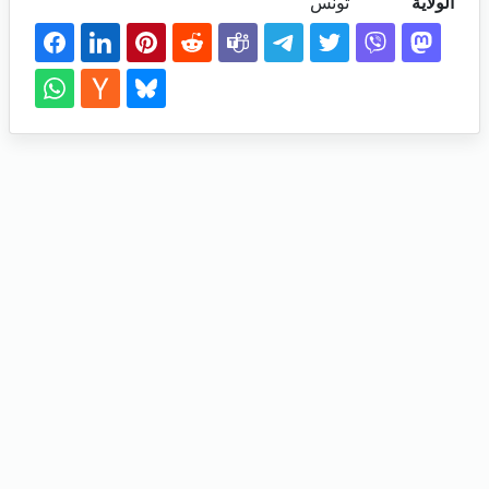
الولاية
تونس