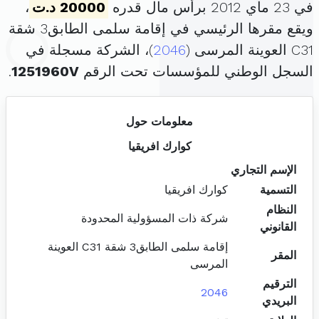
في 23 ماي 2012 برأس مال قدره
20000 د.ت
،
ويقع مقرها الرئيسي في إقامة سلمى الطابق3 شقة
C31 العوينة المرسى (
2046
)، الشركة مسجلة في
السجل الوطني للمؤسسات تحت الرقم
1251960V
.
معلومات حول
كوارك افريقيا
الإسم التجاري
التسمية
كوارك افريقيا
النظام
شركة ذات المسؤولية المحدودة
القانوني
إقامة سلمى الطابق3 شقة C31 العوينة
المقر
المرسى
الترقيم
2046
البريدي