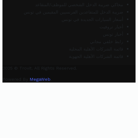
محاكي ضريبة الدخل الشخصي للموظف/المتقاعد
ضريبة الدخل للمتقاعدين الفرنسيين المقيمين في تونس
أسعار السيارات الجديدة في تونس
أخبار تروفيت
أخبار تونس
رابط خلفي مجاني
قائمة الشركات الأهلية المحلية
قائمة الشركات الأهلية الجهوية
2025 © Trovit. All Rights Reserved.
Powered By
MegaWeb
.