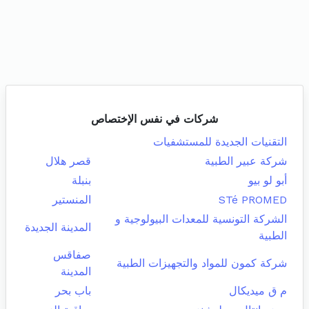
شركات في نفس الإختصاص
التقنيات الجديدة للمستشفيات
شركة عبير الطبية
قصر هلال
أبو لو بيو
بنبلة
STé PROMED
المنستير
الشركة التونسية للمعدات البيولوجية و
المدينة الجديدة
الطبية
صفاقس
شركة كمون للمواد والتجهيزات الطبية
المدينة
م ق ميديكال
باب بحر