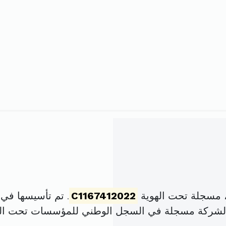
 مسجلة تحت الهوية
C1167412022
. تم تأسيسها في 6 جانفي 2022 برأس مال قدر
الشركة مسجلة في السجل الوطني للمؤسسات تحت ا