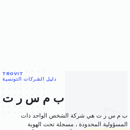
TROVIT
دليل الشركات التونسية
ب م س ر ت
ب م س ر ت هي شركة الشخص الواحد ذات
المسؤولية المحدودة ، مسجلة تحت الهوية