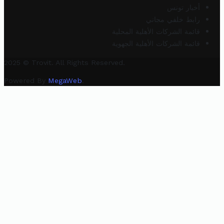
أخبار تونس
رابط خلفي مجاني
قائمة الشركات الأهلية المحلية
قائمة الشركات الأهلية الجهوية
2025 © Trovit. All Rights Reserved.
Powered By
MegaWeb
.