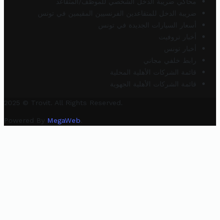
محاكي ضريبة الدخل الشخصي للموظف/المتقاعد
ضريبة الدخل للمتقاعدين الفرنسيين المقيمين في تونس
أسعار السيارات الجديدة في تونس
أخبار تروفيت
أخبار تونس
رابط خلفي مجاني
قائمة الشركات الأهلية المحلية
قائمة الشركات الأهلية الجهوية
2025 © Trovit. All Rights Reserved.
Powered By
MegaWeb
.