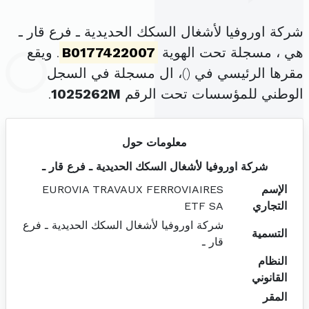
شركة اوروفيا لأشغال السكك الحديدية ـ فرع قار ـ
هي ، مسجلة تحت الهوية
B0177422007
. ويقع
مقرها الرئيسي في (
)، ال مسجلة في السجل
الوطني للمؤسسات تحت الرقم
1025262M
.
معلومات حول
شركة اوروفيا لأشغال السكك الحديدية ـ فرع قار ـ
الإسم
EUROVIA TRAVAUX FERROVIAIRES
التجاري
ETF SA
شركة اوروفيا لأشغال السكك الحديدية ـ فرع
التسمية
قار ـ
النظام
القانوني
المقر