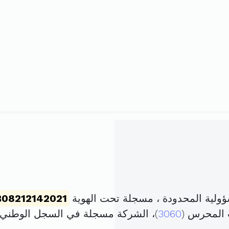
لية المحدودة ، مسجلة تحت الهوية
B08212142021
 المحرس (
3060
)، الشركة مسجلة في السجل الوطني