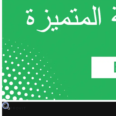
TROVIT