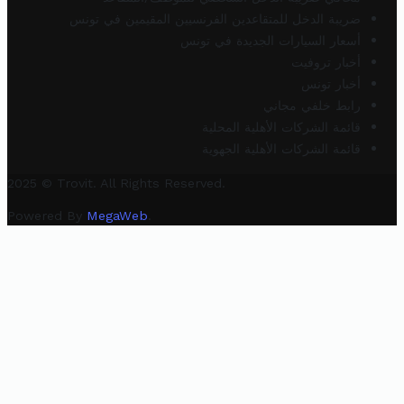
ضريبة الدخل للمتقاعدين الفرنسيين المقيمين في تونس
أسعار السيارات الجديدة في تونس
أخبار تروفيت
أخبار تونس
رابط خلفي مجاني
قائمة الشركات الأهلية المحلية
قائمة الشركات الأهلية الجهوية
2025 © Trovit. All Rights Reserved.
Powered By
MegaWeb
.