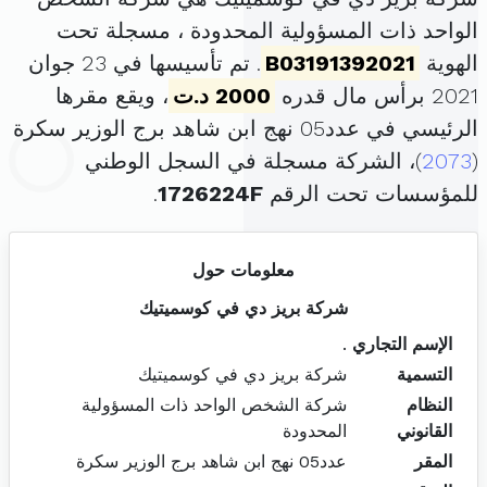
الواحد ذات المسؤولية المحدودة ، مسجلة تحت
الهوية
B03191392021
. تم تأسيسها في 23 جوان
2021 برأس مال قدره
2000 د.ت
، ويقع مقرها
الرئيسي في عدد05 نهج ابن شاهد برج الوزير سكرة
(
2073
)، الشركة مسجلة في السجل الوطني
للمؤسسات تحت الرقم
1726224F
.
معلومات حول
شركة بريز دي في كوسميتيك
الإسم التجاري
.
التسمية
شركة بريز دي في كوسميتيك
النظام
شركة الشخص الواحد ذات المسؤولية
القانوني
المحدودة
المقر
عدد05 نهج ابن شاهد برج الوزير سكرة