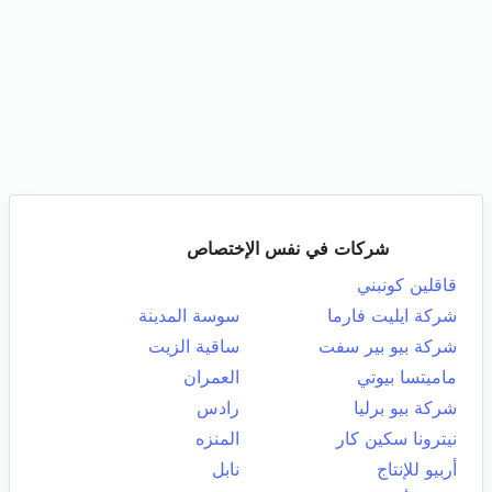
شركات في نفس الإختصاص
قاقلين كونبني
شركة ايليت فارما
سوسة المدينة
شركة بيو بير سفت
ساقية الزيت
ماميتسا بيوتي
العمران
شركة بيو برليا
رادس
نيترونا سكين كار
المنزه
أربيو للإنتاج
نابل