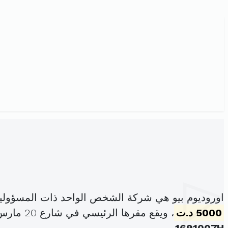
اوروديوم بيو هي شركة الشخص الواحد ذات المسؤولي
5000 د.ت
، ويقع مقرها الرئيسي في شارع 20 مارس عمارة عون سوسة المدينة (