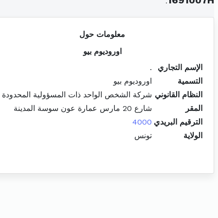
.
1691007H
معلومات حول
اوروديوم بيو
الإسم التجاري
.
التسمية
اوروديوم بيو
النظام القانوني
شركة الشخص الواحد ذات المسؤولية المحدودة
المقر
شارع 20 مارس عمارة عون سوسة المدينة
الترقيم البريدي
4000
الولاية
تونس