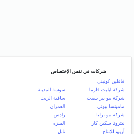
شركات في نفس الإختصاص
قاقلين كونبني
شركة ايليت فارما
سوسة المدينة
شركة بيو بير سفت
ساقية الزيت
ماميتسا بيوتي
العمران
شركة بيو برليا
رادس
نيترونا سكين كار
المنزه
أربيو للإنتاج
نابل