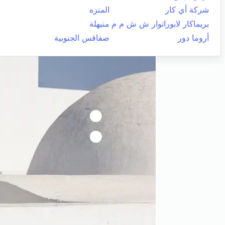
شركة أي كار
المنزه
بريماكار لابوراتوار ش ش م م
منيهلة
أروما دور
صفاقس الجنوبية