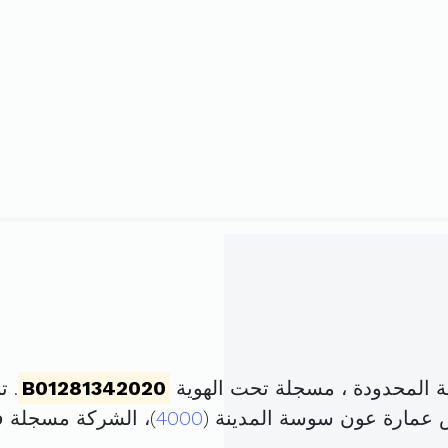
ة المحدودة ، مسجلة تحت الهوية
B01281342020
. تم ت
4000
)، الشركة مسجلة 