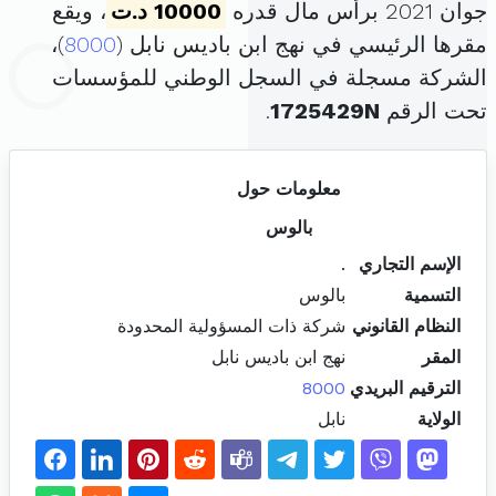
جوان 2021 برأس مال قدره
10000 د.ت
، ويقع
مقرها الرئيسي في نهج ابن باديس نابل (
8000
)،
الشركة مسجلة في السجل الوطني للمؤسسات
تحت الرقم
1725429N
.
معلومات حول
بالوس
الإسم التجاري
.
التسمية
بالوس
النظام القانوني
شركة ذات المسؤولية المحدودة
المقر
نهج ابن باديس نابل
الترقيم البريدي
8000
الولاية
نابل