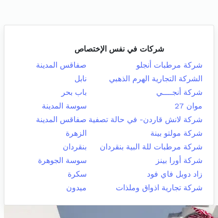
شركات في نفس الإختصاص
شركة مرطبات أنجلو
صفاقس المدينة
الشركة التجارية الهرم الذهبي
نابل
شركة أنجــــي
باب بحر
موان 27
سوسة المدينة
شركة لانش قاردن- في حالة تصفية
صفاقس المدينة
شركة مولتو بينة
الزهرة
شركة مرطبات للة البية بنقردان
بنقردان
شركة أورا بينز
سوسة الجوهرة
زاد دوبل فاي فود
سكرة
شركة تجارية اذواق وملذات
ميدون