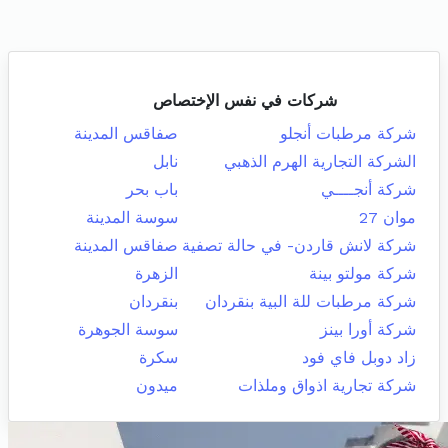
شركات في نفس الإختصاص
شركة مرطبات أنجلو
صفاقس المدينة
الشركة التجارية الهرم الذهبي
نابل
شركة أنجــــي
باب بحر
موان 27
سوسة المدينة
شركة لانش قاردن- في حالة تصفية
صفاقس المدينة
شركة مولتو بينة
الزهرة
شركة مرطبات للة البية بنقردان
بنقردان
شركة أورا بينز
سوسة الجوهرة
زاد دوبل فاي فود
سكرة
شركة تجارية اذواق وملذات
ميدون