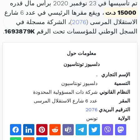
تم تأسيسها في 23 نوفمبر 2020 برأس مال قدره
15000 د.ت
، ويقع مقرها الرئيسي في عدد 6 شارع
الاستقلال المرسى (
2076
)، الشركة مسجلة في
السجل الوطني للمؤسسات تحت الرقم
1693879K
.
معلومات حول
دلسيوز تونتاسيون
الإسم التجاري
.
التسمية
دلسيوز تونتاسيون
النظام القانوني
شركة ذات المسؤولية المحدودة
المقر
عدد 6 شارع الاستقلال المرسى
الترقيم البريدي
2076
الولاية
تونس