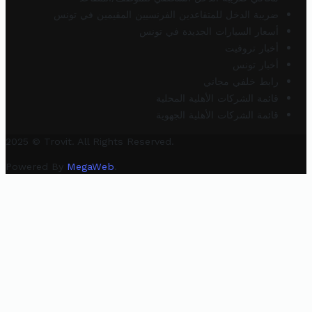
ضريبة الدخل للمتقاعدين الفرنسيين المقيمين في تونس
أسعار السيارات الجديدة في تونس
أخبار تروفيت
أخبار تونس
رابط خلفي مجاني
قائمة الشركات الأهلية المحلية
قائمة الشركات الأهلية الجهوية
2025 © Trovit. All Rights Reserved.
Powered By
MegaWeb
.