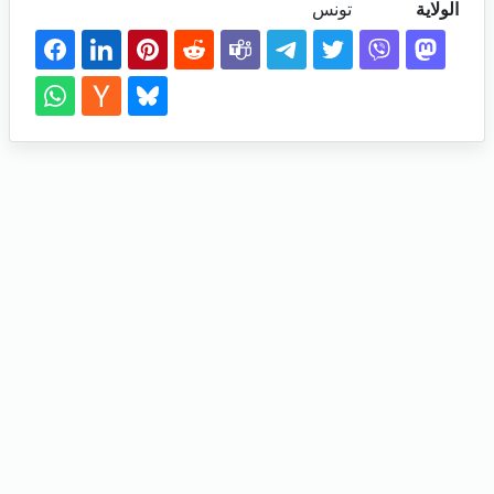
الولاية
تونس