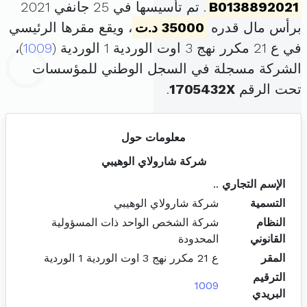
B0138892021
. تم تأسيسها في 25 جانفي 2021
برأس مال قدره
35000 د.ت
، ويقع مقرها الرئيسي
في ع 21 مكرر نهج 3 اوت الوردية 1 الوردية (
1009
)،
الشركة مسجلة في السجل الوطني للمؤسسات
تحت الرقم
1705432X
.
معلومات حول
شركة شارولاي الوهيبي
الإسم التجاري
..
التسمية
شركة شارولاي الوهيبي
النظام
شركة الشخص الواحد ذات المسؤولية
القانوني
المحدودة
المقر
ع 21 مكرر نهج 3 اوت الوردية 1 الوردية
الترقيم
1009
البريدي