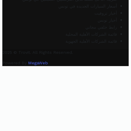
أسعار السيارات الجديدة في تونس
أخبار تروفيت
أخبار تونس
رابط خلفي مجاني
قائمة الشركات الأهلية المحلية
قائمة الشركات الأهلية الجهوية
2025 © Trovit. All Rights Reserved.
Powered By
MegaWeb
.