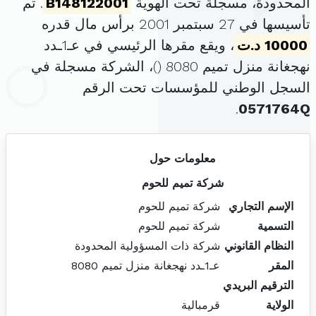
المحدودة، مسجلة تحت الهوية
B148122001
. تم
تأسيسها في 27 سبتمبر 2001 برأس مال قدره
10000 د.ت
، ويقع مقرها الرئيسي في عـ1ـدد
نهجغانة منزل تميم 8080 (
)، الشركة مسجلة في
السجل الوطني للمؤسسات تحت الرقم
.
0571764Q
معلومات حول
شركة تميم للحوم
الإسم التجاري
شركة تميم للحوم
التسمية
شركة تميم للحوم
النظام القانوني
شركة ذات المسؤولية المحدودة
المقر
عـ1ـدد نهجغانة منزل تميم 8080
الترقيم البريدي
الولاية
قرمبالية