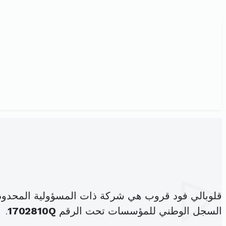
قلوبالي فود قروب هي شركة ذات المسؤولية المحدودة، ويقع مقرها الرئيسي 
السجل الوطني للمؤسسات تحت الرقم
1702810Q
.