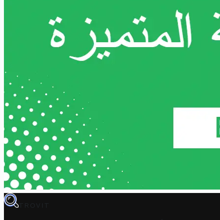
TROVIT