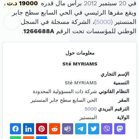
في 20 سبتمبر 2012 برأس مال قدره
19000 د.ت
،
ويقع مقرها الرئيسي في الحي السابع سطح جابر
المنستير (
5000
)، الشركة مسجلة في السجل
الوطني للمؤسسات تحت الرقم
1266688A
.
معلومات حول
Sté MYRIAMS
الإسم التجاري
التسمية
Sté MYRIAMS
النظام القانوني
شركة ذات المسؤولية المحدودة
المقر
الحي السابع سطح جابر المنستير
الترقيم البريدي
5000
الولاية
المنستير