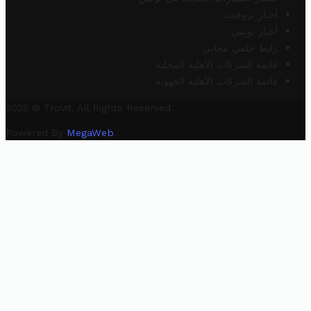
أخبار تروفيت
أخبار تونس
رابط خلفي مجاني
قائمة الشركات الأهلية المحلية
قائمة الشركات الأهلية الجهوية
2025 © Trovit. All Rights Reserved.
Powered By
MegaWeb
.