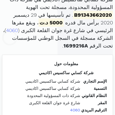
المسؤولية المحدودة، مسجلة تحت الهوية
B91343662020
. تم تأسيسها في 29 ديسمبر
2020 برأس مال قدره
5000 د.ت
، ويقع مقرها
الرئيسي في شارع غرة جوان القلعة الكبرى (
4060
)،
الشركة مسجلة في السجل الوطني للمؤسسات
تحت الرقم
1699216A
.
معلومات حول
شركة كسابي ساكسيس اكاديمي
الإسم التجاري
شركة كسابي ساكسيس اكاديمي
التسمية
شركة كسابي ساكسيس اكاديمي
النظام القانوني
شركة ذات المسؤولية المحدودة
المقر
شارع غرة جوان القلعة الكبرى
الترقيم البريدي
4060