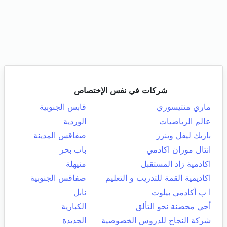
شركات في نفس الإختصاص
ماري منتيسوري
قابس الجنوبية
عالم الرياضيات
الوردية
بازيك ليفل وينرز
صفاقس المدينة
انتال موران اكادمي
باب بحر
اكادمية زاد المستقبل
منيهلة
اكاديمية القمة للتدريب و التعليم
صفاقس الجنوبية
ا ب أكادمي بيلوت
نابل
أجي محضنة نحو التألق
الكبارية
شركة النجاح للدروس الخصوصية
الجديدة