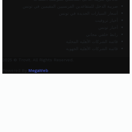
ضريبة الدخل للمتقاعدين الفرنسيين المقيمين في تونس
أسعار السيارات الجديدة في تونس
أخبار تروفيت
أخبار تونس
رابط خلفي مجاني
قائمة الشركات الأهلية المحلية
قائمة الشركات الأهلية الجهوية
2025 © Trovit. All Rights Reserved.
Powered By
MegaWeb
.