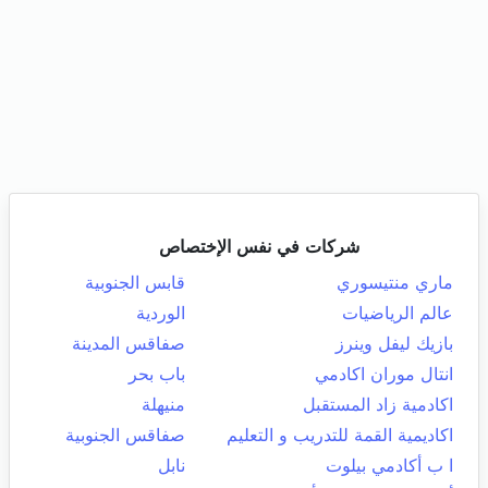
شركات في نفس الإختصاص
ماري منتيسوري
قابس الجنوبية
عالم الرياضيات
الوردية
بازيك ليفل وينرز
صفاقس المدينة
انتال موران اكادمي
باب بحر
اكادمية زاد المستقبل
منيهلة
اكاديمية القمة للتدريب و التعليم
صفاقس الجنوبية
ا ب أكادمي بيلوت
نابل