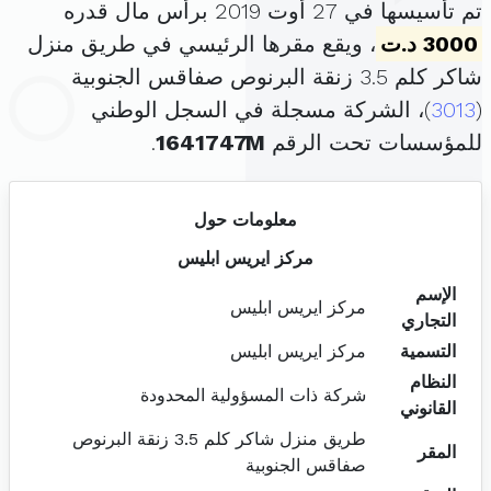
تم تأسيسها في 27 أوت 2019 برأس مال قدره
3000 د.ت
، ويقع مقرها الرئيسي في طريق منزل
شاكر كلم 3.5 زنقة البرنوص صفاقس الجنوبية
(
3013
)، الشركة مسجلة في السجل الوطني
للمؤسسات تحت الرقم
1641747M
.
معلومات حول
مركز ايريس ابليس
الإسم
مركز ايريس ابليس
التجاري
التسمية
مركز ايريس ابليس
النظام
شركة ذات المسؤولية المحدودة
القانوني
طريق منزل شاكر كلم 3.5 زنقة البرنوص
المقر
صفاقس الجنوبية