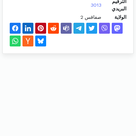
الترقيم
3013
البريدي
الولاية
صفاقس 2