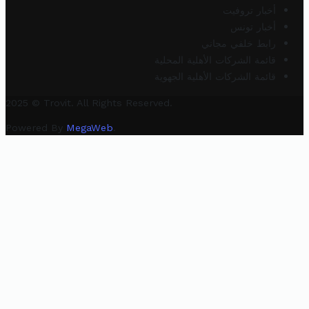
أخبار تروفيت
أخبار تونس
رابط خلفي مجاني
قائمة الشركات الأهلية المحلية
قائمة الشركات الأهلية الجهوية
2025 © Trovit. All Rights Reserved.
Powered By
MegaWeb
.