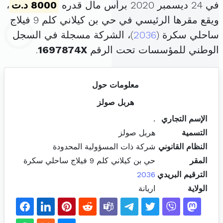
في 24 ديسمبر 2020 برأس مال قدره
8000 د.ت
،
ويقع مقرها الرئيسي في حي بن كيلاني كلم 9 فيلاج
ساحلي سكرة (
2036
)، الشركة مسجلة في السجل
الوطني للمؤسسات تحت الرقم
1697874X
.
معلومات حول
هربل صولز
الإسم التجاري
.
التسمية
هربل صولز
النظام القانوني
شركة ذات المسؤولية المحدودة
المقر
حي بن كيلاني كلم 9 فيلاج ساحلي سكرة
الترقيم البريدي
2036
الولاية
اريانة