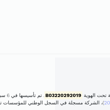
 تحت الهوية
B03220292019
. تم تأسيسها في 6 سبتمبر 2019 برأس مال قدره
20
)، الشركة مسجلة في السجل الوطني للمؤسسات ت