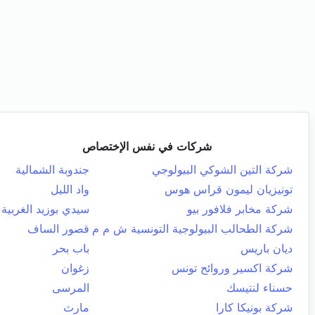
شركات في نفس الإختصاص
شركة التين الشوكي البيولوجي
جندوبة الشمالية
تونيزيان ليمون قراس هوس
واد الليل
شركة مخابر فلافور بيو
سيدي بوزيد الغربية
شركة الطحالب البيولوجية التونسية ش م م
قصور الساف
ديان باريس
باب بحر
شركة اكسير وروائح تونس
زغوان
حسناء لنتيسك
المرسى
شركة بونيكا كارا
مارث