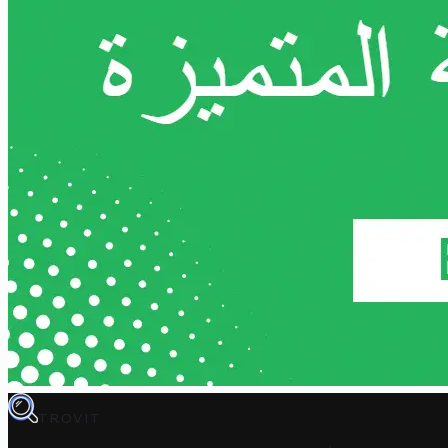
TROVIT