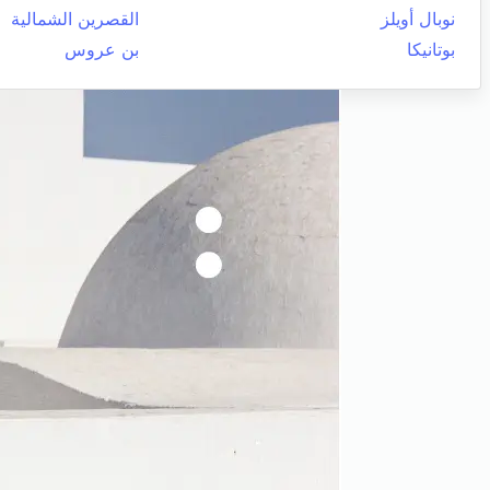
نوبال أويلز
القصرين الشمالية
بوتانيكا
بن عروس