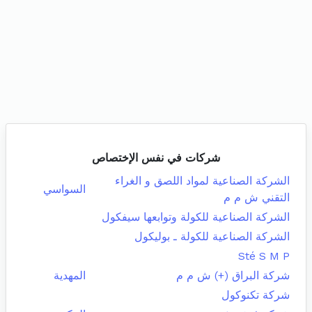
شركات في نفس الإختصاص
الشركة الصناعية لمواد اللصق و الغراء
السواسي
التقني ش م م
الشركة الصناعية للكولة وتوابعها سيفكول
الشركة الصناعية للكولة ـ بوليكول
Sté S M P
شركة البراق (+) ش م م
المهدية
شركة تكنوكول