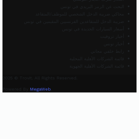
البحث عن الرمز البريدي في تونس
محاكي ضريبة الدخل الشخصي للموظف/المتقاعد
ضريبة الدخل للمتقاعدين الفرنسيين المقيمين في تونس
أسعار السيارات الجديدة في تونس
أخبار تروفيت
أخبار تونس
رابط خلفي مجاني
قائمة الشركات الأهلية المحلية
قائمة الشركات الأهلية الجهوية
2025 © Trovit. All Rights Reserved.
Powered By
MegaWeb
.