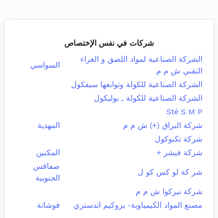
شركات في نفس الإختصاص
الشركة الصناعية لمواد اللصق و الغراء
السواسي
التقني ش م م
الشركة الصناعية للكولة وتوابعها سيفكول
الشركة الصناعية للكولة ـ بوليكول
Sté S M P
شركة البراق (+) ش م م
المهدية
شركة تكنوكول
شركة فيشر +
المكنين
صفاقس
شر كة لو كس كو ل
الجنوبية
شركة تيركوا ش م م
مصنع المواد الكيمياوية- بروكيم اندستري
فوشانة