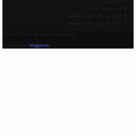
أخبار تونس
رابط خلفي مجاني
قائمة الشركات الأهلية المحلية
قائمة الشركات الأهلية الجهوية
2025 © Trovit. All Rights Reserved.
Powered By
MegaWeb
.