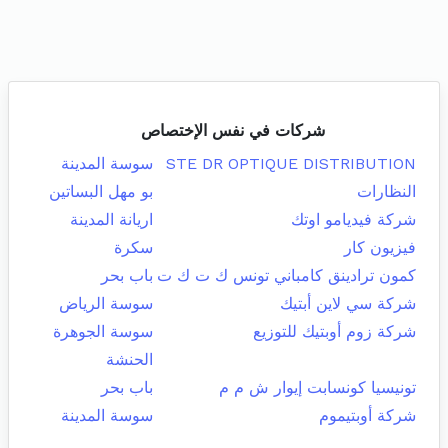
شركات في نفس الإختصاص
STE DR OPTIQUE DISTRIBUTION
سوسة المدينة
النظارات
بو مهل البساتين
شركة فيديامو اوتك
اريانة المدينة
فيزيون كار
سكرة
كمون ترادينق كامباني تونس ك ت ك ت
باب بحر
شركة سي لاين أبتيك
سوسة الرياض
شركة زوم أوبتيك للتوزيع
سوسة الجوهرة
الحنشة
تونيسيا كونسابت إيوار ش م م
باب بحر
شركة أوبتيموم
سوسة المدينة