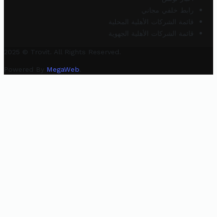
رابط خلفي مجاني
قائمة الشركات الأهلية المحلية
قائمة الشركات الأهلية الجهوية
2025 © Trovit. All Rights Reserved.
Powered By
MegaWeb
.