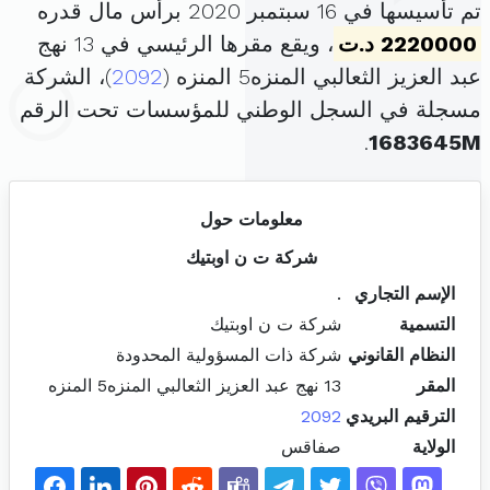
تم تأسيسها في 16 سبتمبر 2020 برأس مال قدره
2220000 د.ت
، ويقع مقرها الرئيسي في 13 نهج
عبد العزيز الثعالبي المنزه5 المنزه (
2092
)، الشركة
مسجلة في السجل الوطني للمؤسسات تحت الرقم
.
1683645M
معلومات حول
شركة ت ن اوبتيك
الإسم التجاري
.
التسمية
شركة ت ن اوبتيك
النظام القانوني
شركة ذات المسؤولية المحدودة
المقر
13 نهج عبد العزيز الثعالبي المنزه5 المنزه
الترقيم البريدي
2092
الولاية
صفاقس