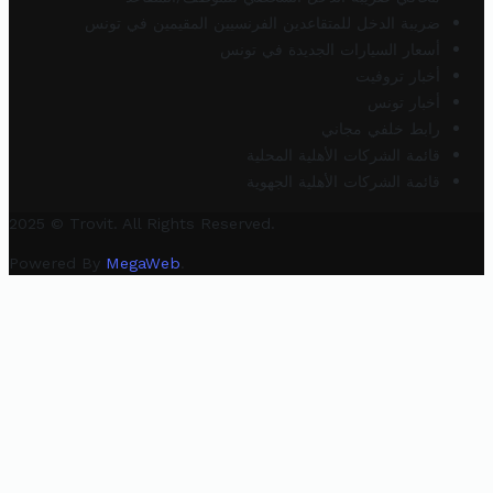
ضريبة الدخل للمتقاعدين الفرنسيين المقيمين في تونس
أسعار السيارات الجديدة في تونس
أخبار تروفيت
أخبار تونس
رابط خلفي مجاني
قائمة الشركات الأهلية المحلية
قائمة الشركات الأهلية الجهوية
2025 © Trovit. All Rights Reserved.
Powered By
MegaWeb
.