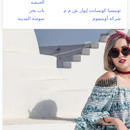
الحنشة
تونيسيا كونسابت إيوار ش م م
باب بحر
شركة أوبتيموم
سوسة المدينة