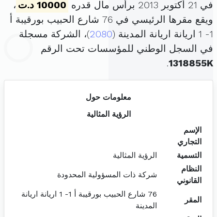
في 21 أكتوبر 2013 برأس مال قدره
10000 د.ت
،
ويقع مقرها الرئيسي في 76 شارع الحبيب بورقيبة أ
1- 1 اريانة اريانة المدينة (
2080
)، الشركة مسجلة
في السجل الوطني للمؤسسات تحت الرقم
.
1318855K
معلومات حول
الرؤية المثالية
الإسم
التجاري
التسمية
الرؤية المثالية
النظام
شركة ذات المسؤولية المحدودة
القانوني
76 شارع الحبيب بورقيبة أ 1- 1 اريانة اريانة
المقر
المدينة