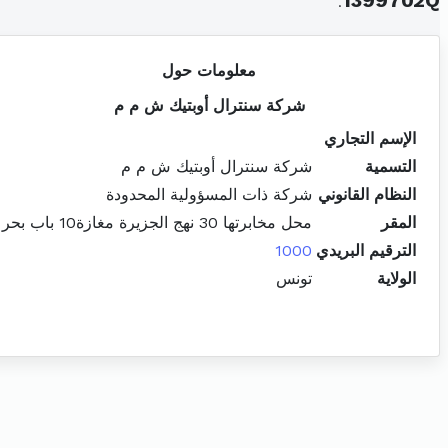
.
1399702Q
معلومات حول
شركة سنترال أوبتيك ش م م
الإسم التجاري
التسمية
شركة سنترال أوبتيك ش م م
النظام القانوني
شركة ذات المسؤولية المحدودة
المقر
محل مخابرتها 30 نهج الجزيرة مغازة10 باب بحر
الترقيم البريدي
1000
الولاية
تونس