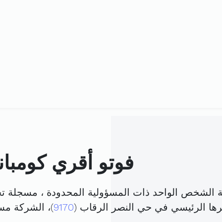
فوتو أقري كومبا
ة الشخص الواحد ذات المسؤولية المحدودة ، مسجلة ت
رها الرئيسي في حي النصر الرقاب (
9170
)، الشركة م