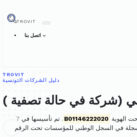
TROVIT
اتصل بنا
TROVIT
دليل الشركات التونسية
ني (شركة في حالة تصفية )
حت الهوية
B01146222020
. تم تأسيسها في 7
سجلة في السجل الوطني للمؤسسات تحت الرقم