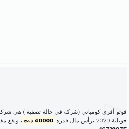
فوتو أقري كومباني (شركة في حالة تصفية ) هي شرك
جويلية 2020 برأس مال قدره
40000 د.ت
، ويقع مق