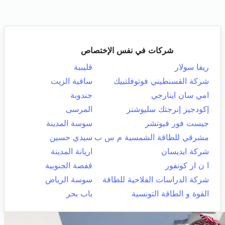
شركات في نفس الإختصاص
ريفا سولار
قليبية
شركة القسنطيني فوتوفلتييك
ساقية الزيت
امي سان اينارجي
جندوبة
إكودجيز إنرجتك سليوشنز
المرسى
جيست فور فيوتشر
سوسة المدينة
مشرقي للطاقة الشمسية م س ب
سيدي حسين
شركة ايديسان
اريانة المدينة
ا ن ار كونفور
قفصة الجنوبية
شركة الدراسات الفلاحية للطاقة
سوسة الرياض
القوة و الطاقة التونسية
باب بحر