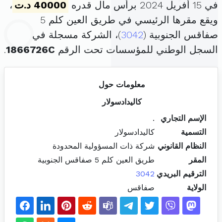
في 15 أفريل 2024 برأس مال قدره
40000 د.ت
،
ويقع مقرها الرئيسي في طريق العين كلم 5
صفاقس الجنوبية (
3042
)، الشركة مسجلة في
السجل الوطني للمؤسسات تحت الرقم
1866726C
.
معلومات حول
كاليدادسولار
الإسم التجاري
.
التسمية
كاليدادسولار
النظام القانوني
شركة ذات المسؤولية المحدودة
المقر
طريق العين كلم 5 صفاقس الجنوبية
الترقيم البريدي
3042
الولاية
صفاقس