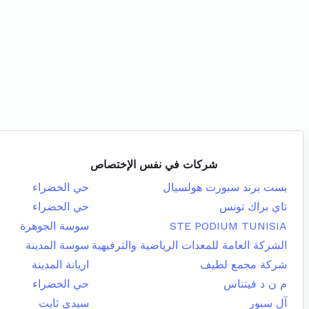
شركات في نفس الإختصاص
بست برند سبورت هولسيال
حي الخضراء
تاي براك تونس
حي الخضراء
STE PODIUM TUNISIA
سوسة الجوهرة
الشركة العامة للمعدات الرياضية والترفيهية
سوسة المدينة
شركة مجمع لطيف
اريانة المدينة
م ن د فيتناس
حي الخضراء
آل سبور
سيدي ثابت