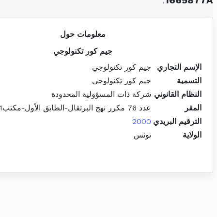
.
1665877A
معلومات حول
جيم كور تكنولوجي
الإسم التجاري
جيم كور تكنولوجي
التسمية
جيم كور تكنولوجي
النظام القانوني
شركة ذات المسؤولية المحدودة
المقر
عدد 76 مكرر نهج البرتقال-الطابق الأول-مكتب01-03 باردو
الترقيم البريدي
2000
الولاية
تونس