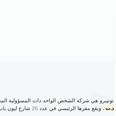
تونيبرو هي شركة الشخص الواحد ذات المسؤولية الم
د.ت
، ويقع مقرها الرئيسي في عدد 25 شارع ليون باب بحر (