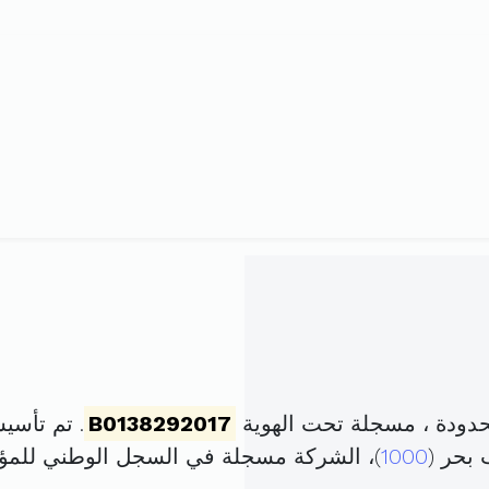
حدودة ، مسجلة تحت الهوية
B0138292017
. تم تأسيسها في 16 فيفري
1000
)، الشركة مسجلة في السجل الوطني لل