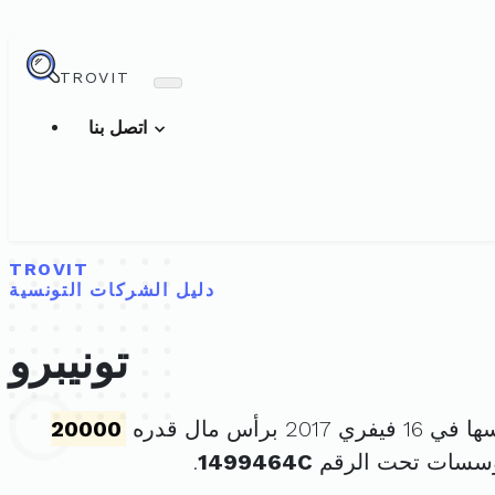
TROVIT
اتصل بنا
TROVIT
دليل الشركات التونسية
تونيبرو
 2017 برأس مال قدره
20000
مؤسسات تحت الرقم
1499464C
.