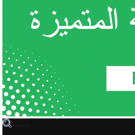
TROVIT