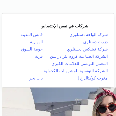
شركات في نفس الإختصاص
شركة الواحة دستلوري
قابس المدينة
دزرت دستلري
الهوارية
شركة فينيكس ديستلري
حومة السوق
الشركة الصناعية كروم بئر دراسن
قربة
المعمل التونسي للعلامات الكبرى
الشركة التونسية للمشروبات الكحولية
مغرب كوكتال خ إ
باب بحر