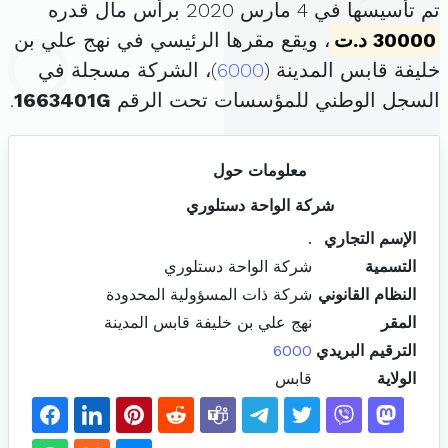
تم تأسيسها في 4 مارس 2020 برأس مال قدره
30000 د.ت
، ويقع مقرها الرئيسي في نهج علي بن
خليفة قابس المدينة (
6000
)، الشركة مسجلة في
السجل الوطني للمؤسسات تحت الرقم
1663401G
.
معلومات حول
شركة الواحة دستلوري
الإسم التجاري
.
التسمية
شركة الواحة دستلوري
النظام القانوني
شركة ذات المسؤولية المحدودة
المقر
نهج علي بن خليفة قابس المدينة
الترقيم البريدي
6000
الولاية
قابس