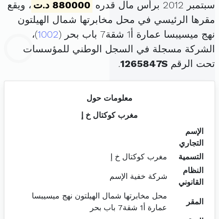
سبتمبر 2012 برأس مال قدره
880000 د.ت
، ويقع
مقرها الرئيسي في محل مخابرتها شمال الهيلتون
نهج ميسيبسا عمارة أ1 شقة7 باب بحر (
1002
)،
الشركة مسجلة في السجل الوطني للمؤسسات
تحت الرقم
1265847S
.
معلومات حول
مغرب كوكتال خ إ
الإسم
التجاري
التسمية
مغرب كوكتال خ إ
النظام
شركة خفية الإسم
القانوني
محل مخابرتها شمال الهيلتون نهج ميسيبسا
المقر
عمارة أ1 شقة7 باب بحر