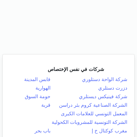
شركات في نفس الإختصاص
شركة الواحة دستلوري
قابس المدينة
دزرت دستلري
الهوارية
شركة فينيكس ديستلري
حومة السوق
الشركة الصناعية كروم بئر دراسن
قربة
المعمل التونسي للعلامات الكبرى
الشركة التونسية للمشروبات الكحولية
مغرب كوكتال خ إ
باب بحر