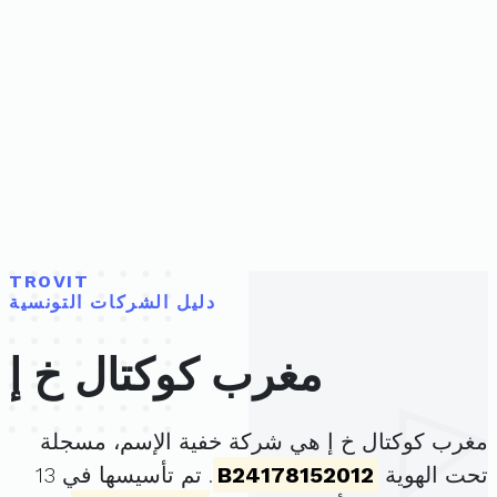
TROVIT
دليل الشركات التونسية
مغرب كوكتال خ إ
مغرب كوكتال خ إ هي شركة خفية الإسم، مسجلة
تحت الهوية
B24178152012
. تم تأسيسها في 13