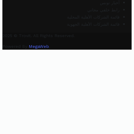
أخبار تونس
رابط خلفي مجاني
قائمة الشركات الأهلية المحلية
قائمة الشركات الأهلية الجهوية
2025 © Trovit. All Rights Reserved.
Powered By
MegaWeb
.