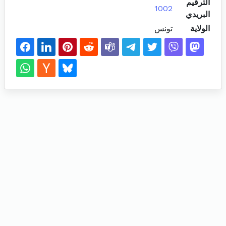
الترقيم
1002
البريدي
الولاية
تونس