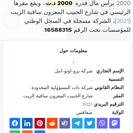
2020 برأس مال قدره
2000 د.ت
، ويقع مقرها
الرئيسي في شارع الحبيب المعزون ساقية الزيت
(
3021
)، الشركة مسجلة في السجل الوطني
للمؤسسات تحت الرقم
1658831S
.
معلومات حول
.
الإسم التجاري
شركة برو-اوتو-امل
التسمية
.
النظام القانوني
شركة ذات المسؤولية المحدودة
المقر
شارع الحبيب المعزون ساقية الزيت
الترقيم البريدي
3021
الولاية
صفاقس