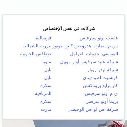
شركات في نفس الإختصاص
فاست اوتو سارفيس
قرمبالية
س م سمارت هدروجين كلين موتور
بنزرت الشمالية
اليوسفي لخدمات الفرامل
صفاقس الجنوبية
شركة عبيد سرفيس أوتو موبيل
منوبة
شركة ليدر روبار
نابل
كونسبت اطو ديتاي
نابل
كار برايد بروتاكشن
سكرة
ي م أوتو سرفيس
المرناقية
بريما أوتو سرفس
سكرة
شركة اس او اس الوحيشي
مارث